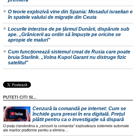
O teorie explozivă vine din Spania: Mosadul israelian e
în spatele valului de migrație din Ceuta
Locurile interzise de pe țărmul Dunării, dispărute sub
ape. „Grănicerii au ordin să împuște pe oricine se
apropie de maluri"
Cum funcționează sistemul creat de Rusia care poate
bruia Starlink. „Volna Kupol Garant nu distruge fizic
satelitul"
PUTETI CITI SI...
Cenzură la comandă pe internet: Cum se
închide gura presei în era digitală. Prețul
plătit pentru ca o investigație să dispară
O piața clandestina a „cenzurii la comanda" exploateaza sistemele automate
ale marilor platforme pentru a elimina ...