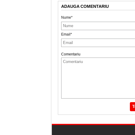
ADAUGA COMENTARIU
Nume*
Email*
Comentariu
T