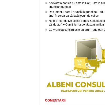
Adevărata panică nu este în Golf. Este în bil
financiar mondial
Documentul care-l aruncă la gunoi pe Radu 
ținut în sertar ca să facă jocuri de culise
Notele informative scrise pentru Securitate d
săi de aur" + Cum îl turna pe atașatul milita
CJ Vrancea construiește un drum județean c
COMENTARII