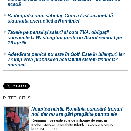
scadă
Radiografia unui sabotaj: Cum a fost amanetată
siguranța energetică a României
Taxele pe pensii și salarii și cota TVA, obligații
convenite la Washington printr-un Acord semnat pe
16 aprilie
Adevărata panică nu este în Golf. Este în bilanțuri. Iar
Trump vrea prabusirea actualului sistem financiar
mondial
PUTETI CITI SI...
Noaptea minții: România cumpără trenuri
noi, dar nu are gări pregătite pentru ele
Romania investește sute de milioane de euro in
modernizarea materialului rulant, insa o parte dintre
beneficiile noilor ...