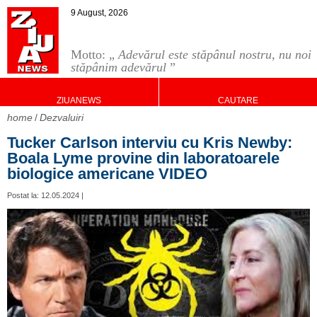
9 August, 2026
Motto: „
Adevărul este stăpânul nostru, nu noi
stăpânim adevărul
”
ZIUANEWS
CAUTARE
home
Dezvaluiri
Tucker Carlson interviu cu Kris Newby:
Boala Lyme provine din laboratoarele
biologice americane VIDEO
Postat la: 12.05.2024 |