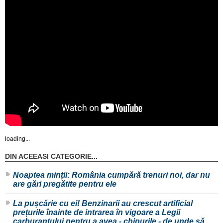
loading...
DIN ACEEASI CATEGORIE...
Noaptea minții: România cumpără trenuri noi, dar nu
are gări pregătite pentru ele
La pușcărie cu ei! Benzinarii au crescut artificial
prețurile înainte de intrarea în vigoare a Legii
carburantului pentru a avea - chipurile - de unde să