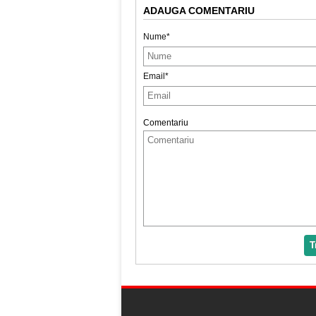
ADAUGA COMENTARIU
Nume*
Email*
Comentariu
T