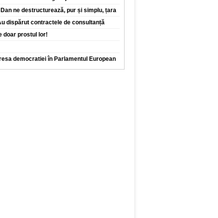
Dan ne destructurează, pur și simplu, țara
 Au dispărut contractele de consultanță
 doar prostul lor!
dresa democratiei în Parlamentul European