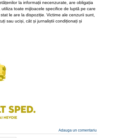
tățenilor la informații necenzurate, are obligația
 utiliza toate mijloacele specifice de luptă pe care
tat le are la dispoziție. Victime ale cenzurii sunt,
tuți sau uciși, cât și jurnaliștii condiționați și
Adauga un comentariu