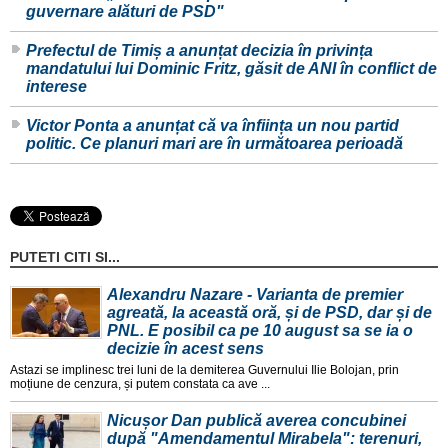
guvernare alături de PSD"
Prefectul de Timiș a anunțat decizia în privința
mandatului lui Dominic Fritz, găsit de ANI în conflict de
interese
Victor Ponta a anunțat că va înființa un nou partid
politic. Ce planuri mari are în următoarea perioadă
PUTETI CITI SI...
Alexandru Nazare - Varianta de premier
agreată, la această oră, și de PSD, dar și de
PNL. E posibil ca pe 10 august sa se ia o
decizie în acest sens
Astazi se implinesc trei luni de la demiterea Guvernului Ilie Bolojan, prin
moțiune de cenzura, și putem constata ca ave ...
Nicușor Dan publică averea concubinei
după "Amendamentul Mirabela": terenuri,