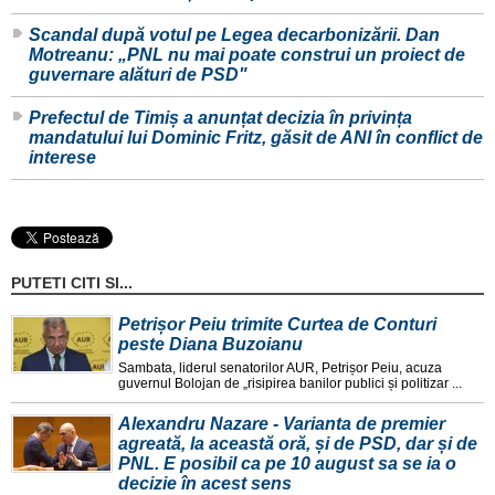
Scandal după votul pe Legea decarbonizării. Dan
Motreanu: „PNL nu mai poate construi un proiect de
guvernare alături de PSD"
Prefectul de Timiș a anunțat decizia în privința
mandatului lui Dominic Fritz, găsit de ANI în conflict de
interese
PUTETI CITI SI...
Petrișor Peiu trimite Curtea de Conturi
peste Diana Buzoianu
Sambata, liderul senatorilor AUR, Petrișor Peiu, acuza
guvernul Bolojan de „risipirea banilor publici și politizar ...
Alexandru Nazare - Varianta de premier
agreată, la această oră, și de PSD, dar și de
PNL. E posibil ca pe 10 august sa se ia o
decizie în acest sens