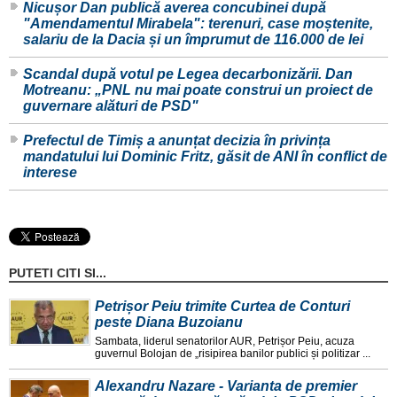
Nicușor Dan publică averea concubinei după
"Amendamentul Mirabela": terenuri, case moștenite,
salariu de la Dacia și un împrumut de 116.000 de lei
Scandal după votul pe Legea decarbonizării. Dan
Motreanu: „PNL nu mai poate construi un proiect de
guvernare alături de PSD"
Prefectul de Timiș a anunțat decizia în privința
mandatului lui Dominic Fritz, găsit de ANI în conflict de
interese
PUTETI CITI SI...
Petrișor Peiu trimite Curtea de Conturi
peste Diana Buzoianu
Sambata, liderul senatorilor AUR, Petrișor Peiu, acuza
guvernul Bolojan de „risipirea banilor publici și politizar ...
Alexandru Nazare - Varianta de premier