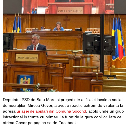
Deputatul PSD de Satu Mare si președinte al filialei locale a social-
democraților, Mircea Govor, a avut o reactie extrem de virulenta la
adresa
uriașei delapidari din Comuna Socond
, acolo unde un grup
infracțional in frunte cu primarul a furat de la gura copiilor. Iata ce
afrima Govor pe pagina sa de Facebook: