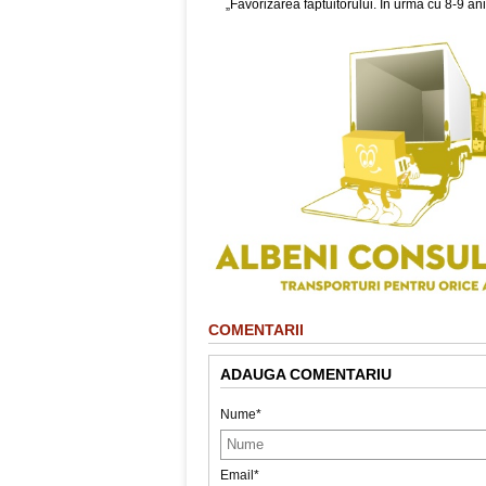
„Favorizarea făptuitorului. În urmă cu 8-9 ani
COMENTARII
ADAUGA COMENTARIU
Nume*
Email*