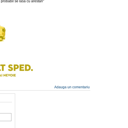
 probabil se lăsa cu arestări"
Adauga un comentariu