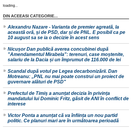
loading...
DIN ACEEASI CATEGORIE...
Alexandru Nazare - Varianta de premier agreată, la
această oră, și de PSD, dar și de PNL. E posibil ca pe
10 august sa se ia o decizie în acest sens
Nicușor Dan publică averea concubinei după
"Amendamentul Mirabela": terenuri, case moștenite,
salariu de la Dacia și un împrumut de 116.000 de lei
Scandal după votul pe Legea decarbonizării. Dan
Motreanu: „PNL nu mai poate construi un proiect de
guvernare alături de PSD"
Prefectul de Timiș a anunțat decizia în privința
mandatului lui Dominic Fritz, găsit de ANI în conflict de
interese
Victor Ponta a anunțat că va înființa un nou partid
politic. Ce planuri mari are în următoarea perioadă