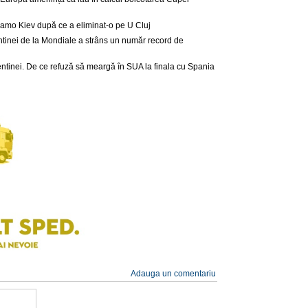
namo Kiev după ce a eliminat-o pe U Cluj
entinei de la Mondiale a strâns un număr record de
gentinei. De ce refuză să meargă în SUA la finala cu Spania
Adauga un comentariu