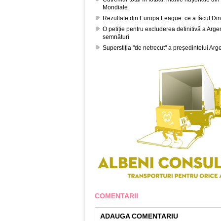
Mondiale
Rezultate din Europa League: ce a făcut Di
O petiție pentru excluderea definitivă a Arg
semnături
Superstiția "de netrecut" a președintelui Ar
COMENTARII
ADAUGA COMENTARIU