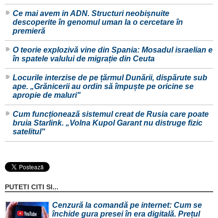
Ce mai avem in ADN. Structuri neobișnuite
descoperite în genomul uman la o cercetare în
premieră
O teorie explozivă vine din Spania: Mosadul israelian e
în spatele valului de migrație din Ceuta
Locurile interzise de pe țărmul Dunării, dispărute sub
ape. „Grănicerii au ordin să împuște pe oricine se
apropie de maluri"
Cum funcționează sistemul creat de Rusia care poate
bruia Starlink. „Volna Kupol Garant nu distruge fizic
satelitul"
PUTETI CITI SI...
Cenzură la comandă pe internet: Cum se
închide gura presei în era digitală. Prețul