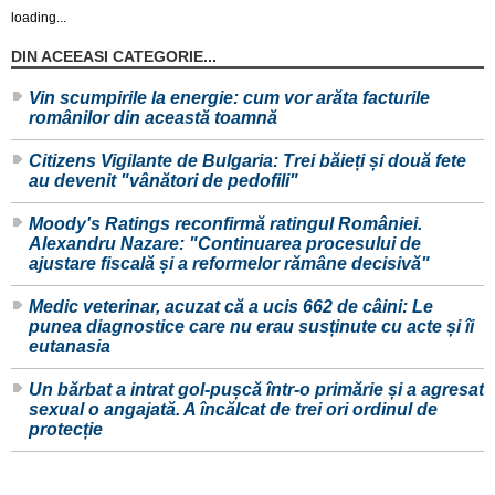
loading...
DIN ACEEASI CATEGORIE...
Vin scumpirile la energie: cum vor arăta facturile
românilor din această toamnă
Citizens Vigilante de Bulgaria: Trei băieți și două fete
au devenit "vânători de pedofili"
Moody's Ratings reconfirmă ratingul României.
Alexandru Nazare: "Continuarea procesului de
ajustare fiscală și a reformelor rămâne decisivă"
Medic veterinar, acuzat că a ucis 662 de câini: Le
punea diagnostice care nu erau susținute cu acte și îi
eutanasia
Un bărbat a intrat gol-pușcă într-o primărie și a agresat
sexual o angajată. A încălcat de trei ori ordinul de
protecție