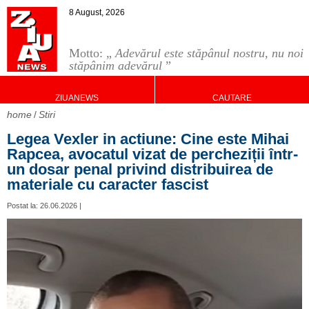
8 August, 2026
Motto: „
Adevărul este stăpânul nostru, nu noi
stăpânim adevărul
”
ZIUANEWS
CAUTARE
home
Stiri
Legea Vexler in actiune: Cine este Mihai
Rapcea, avocatul vizat de percheziții într-
un dosar penal privind distribuirea de
materiale cu caracter fascist
Postat la: 26.06.2026 |