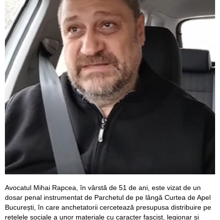
Avocatul Mihai Rapcea, în vârstă de 51 de ani, este vizat de un
dosar penal instrumentat de Parchetul de pe lângă Curtea de Apel
București, în care anchetatorii cercetează presupusa distribuire pe
rețelele sociale a unor materiale cu caracter fascist, legionar și