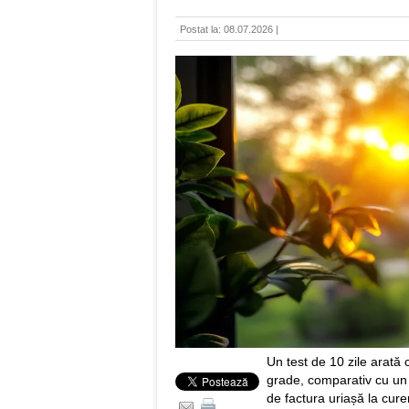
Postat la: 08.07.2026 |
Un test de 10 zile arată c
grade, comparativ cu un
de factura uriașă la cure