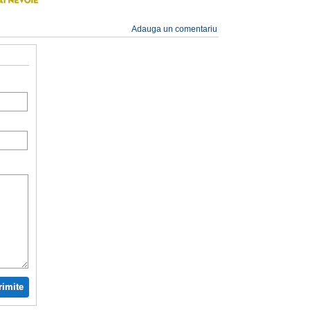
Adauga un comentariu
rimite