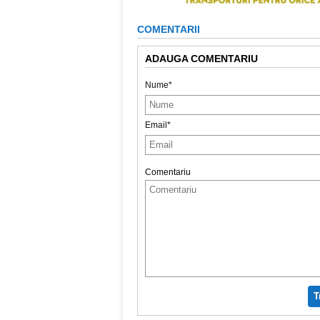
COMENTARII
ADAUGA COMENTARIU
Nume*
Email*
Comentariu
T