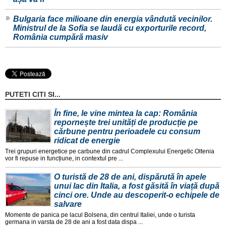
Bulgaria face milioane din energia vândută vecinilor.
Ministrul de la Sofia se laudă cu exporturile record,
România cumpără masiv
PUTETI CITI SI...
În fine, le vine mintea la cap: România
repornește trei unități de producție pe
cărbune pentru perioadele cu consum
ridicat de energie
Trei grupuri energetice pe carbune din cadrul Complexului Energetic Oltenia
vor fi repuse in funcțiune, in contextul pre ...
O turistă de 28 de ani, dispărută în apele
unui lac din Italia, a fost găsită în viață după
cinci ore. Unde au descoperit-o echipele de
salvare
Momente de panica pe lacul Bolsena, din centrul Italiei, unde o turista
germana in varsta de 28 de ani a fost data dispa ...