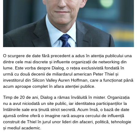
O scurgere de date fără precedent a adus în atenția publicului una
dintre cele mai discrete și influente organizații de networking din
lume. Este vorba despre Dialog, o rețea exclusivistă fondată în
urmă cu două decenii de miliardarul american Peter Thiel și
investitorul din Silicon Valley Auren Hoffman, care a funcționat până
acum aproape complet în afara atenției publice.
Timp de 20 de ani, Dialog a rămas învăluită în mister. Organizația
nu a avut niciodată un site public, iar identitatea participanților la
întâlnirile sale era ținută strict secretă. Acum însă, o bază de date
ajunsă online oferă o imagine rară asupra cercului de influență
construit de Thiel în jurul unor lideri din afaceri, politică, tehnologie
și mediul academic.