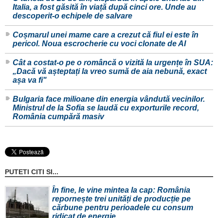
Italia, a fost găsită în viață după cinci ore. Unde au
descoperit-o echipele de salvare
Coșmarul unei mame care a crezut că fiul ei este în
pericol. Noua escrocherie cu voci clonate de AI
Cât a costat-o pe o româncă o vizită la urgențe în SUA:
„Dacă vă așteptați la vreo sumă de aia nebună, exact
așa va fi"
Bulgaria face milioane din energia vândută vecinilor.
Ministrul de la Sofia se laudă cu exporturile record,
România cumpără masiv
PUTETI CITI SI...
În fine, le vine mintea la cap: România
repornește trei unități de producție pe
cărbune pentru perioadele cu consum
ridicat de energie