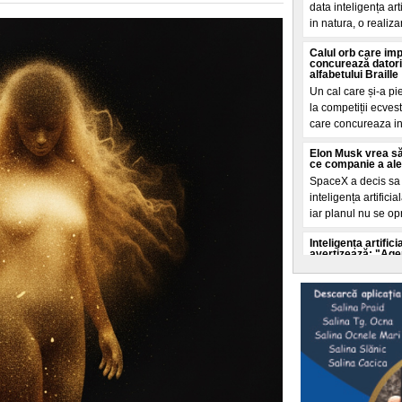
data inteligența ar
in natura, o realiza
Calul orb care im
concurează datori
alfabetului Braille
Un cal care și-a pi
la competiții ecves
care concureaza i
Elon Musk vrea să
ce companie a ales 
SpaceX a decis sa c
inteligența artifici
iar planul nu se op
Inteligența artifi
avertizează: "Agenț
ei"
Experții in securit
accelerata a inteli
autoritaților de a o 
Selly a intrat în
doborât de echipa 
Un nou record mondi
litoralul romanesc