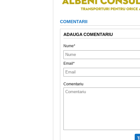
COMENTARII
ADAUGA COMENTARIU
Nume*
Email*
Comentariu
T