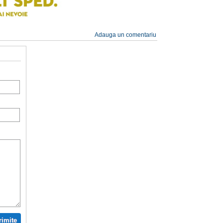
Adauga un comentariu
rimite