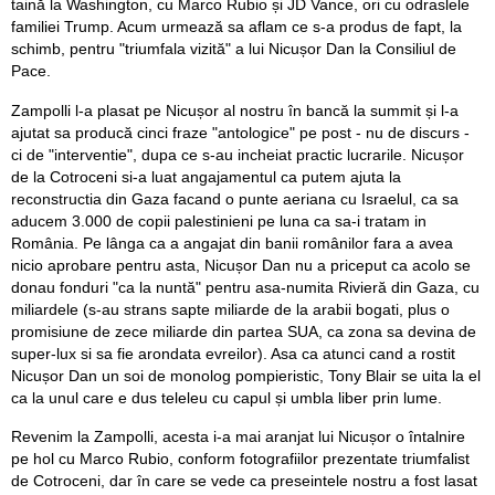
taină la Washington, cu Marco Rubio și JD Vance, ori cu odraslele
familiei Trump. Acum urmează sa aflam ce s-a produs de fapt, la
schimb, pentru "triumfala vizită" a lui Nicușor Dan la Consiliul de
Pace.
Zampolli l-a plasat pe Nicușor al nostru în bancă la summit și l-a
ajutat sa producă cinci fraze "antologice" pe post - nu de discurs -
ci de "interventie", dupa ce s-au incheiat practic lucrarile. Nicușor
de la Cotroceni si-a luat angajamentul ca putem ajuta la
reconstructia din Gaza facand o punte aeriana cu Israelul, ca sa
aducem 3.000 de copii palestinieni pe luna ca sa-i tratam in
România. Pe lânga ca a angajat din banii românilor fara a avea
nicio aprobare pentru asta, Nicușor Dan nu a priceput ca acolo se
donau fonduri "ca la nuntă" pentru asa-numita Rivieră din Gaza, cu
miliardele (s-au strans sapte miliarde de la arabii bogati, plus o
promisiune de zece miliarde din partea SUA, ca zona sa devina de
super-lux si sa fie arondata evreilor). Asa ca atunci cand a rostit
Nicușor Dan un soi de monolog pompieristic, Tony Blair se uita la el
ca la unul care e dus teleleu cu capul și umbla liber prin lume.
Revenim la Zampolli, acesta i-a mai aranjat lui Nicușor o întalnire
pe hol cu Marco Rubio, conform fotografiilor prezentate triumfalist
de Cotroceni, dar în care se vede ca preseintele nostru a fost lasat