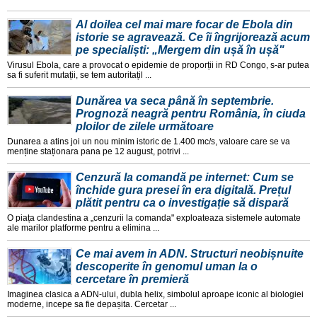
Al doilea cel mai mare focar de Ebola din
istorie se agravează. Ce îi îngrijorează acum
pe specialiști: „Mergem din ușă în ușă"
Virusul Ebola, care a provocat o epidemie de proporții in RD Congo, s-ar putea
sa fi suferit mutații, se tem autoritațil ...
Dunărea va seca până în septembrie.
Prognoză neagră pentru România, în ciuda
ploilor de zilele următoare
Dunarea a atins joi un nou minim istoric de 1.400 mc/s, valoare care se va
menține staționara pana pe 12 august, potrivi ...
Cenzură la comandă pe internet: Cum se
închide gura presei în era digitală. Prețul
plătit pentru ca o investigație să dispară
O piața clandestina a „cenzurii la comanda" exploateaza sistemele automate
ale marilor platforme pentru a elimina ...
Ce mai avem in ADN. Structuri neobișnuite
descoperite în genomul uman la o
cercetare în premieră
Imaginea clasica a ADN-ului, dubla helix, simbolul aproape iconic al biologiei
moderne, incepe sa fie depașita. Cercetar ...