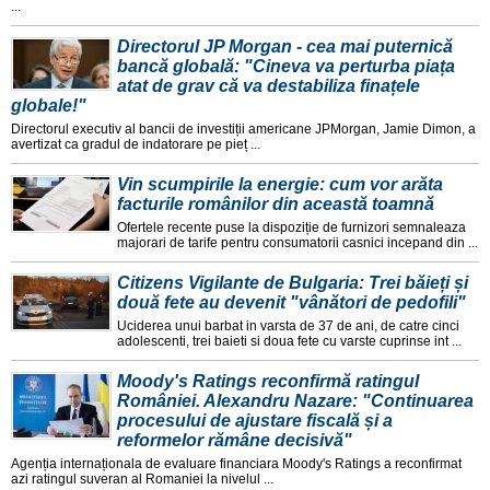
...
Directorul JP Morgan - cea mai puternică
bancă globală: "Cineva va perturba piața
atat de grav că va destabiliza finațele
globale!"
Directorul executiv al bancii de investiții americane JPMorgan, Jamie Dimon, a
avertizat ca gradul de indatorare pe pieț ...
Vin scumpirile la energie: cum vor arăta
facturile românilor din această toamnă
Ofertele recente puse la dispoziție de furnizori semnaleaza
majorari de tarife pentru consumatorii casnici incepand din ...
Citizens Vigilante de Bulgaria: Trei băieți și
două fete au devenit "vânători de pedofili"
Uciderea unui barbat in varsta de 37 de ani, de catre cinci
adolescenti, trei baieti si doua fete cu varste cuprinse int ...
Moody's Ratings reconfirmă ratingul
României. Alexandru Nazare: "Continuarea
procesului de ajustare fiscală și a
reformelor rămâne decisivă"
Agenția internaționala de evaluare financiara Moody's Ratings a reconfirmat
azi ratingul suveran al Romaniei la nivelul ...