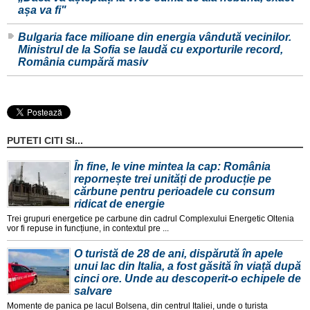
așa va fi"
Bulgaria face milioane din energia vândută vecinilor.
Ministrul de la Sofia se laudă cu exporturile record,
România cumpără masiv
PUTETI CITI SI...
În fine, le vine mintea la cap: România
repornește trei unități de producție pe
cărbune pentru perioadele cu consum
ridicat de energie
Trei grupuri energetice pe carbune din cadrul Complexului Energetic Oltenia
vor fi repuse in funcțiune, in contextul pre ...
O turistă de 28 de ani, dispărută în apele
unui lac din Italia, a fost găsită în viață după
cinci ore. Unde au descoperit-o echipele de
salvare
Momente de panica pe lacul Bolsena, din centrul Italiei, unde o turista