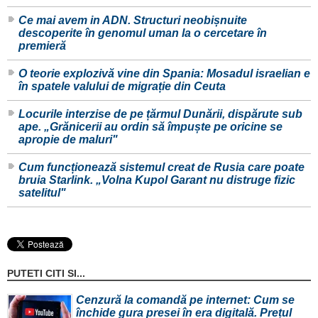
Ce mai avem in ADN. Structuri neobișnuite
descoperite în genomul uman la o cercetare în
premieră
O teorie explozivă vine din Spania: Mosadul israelian e
în spatele valului de migrație din Ceuta
Locurile interzise de pe țărmul Dunării, dispărute sub
ape. „Grănicerii au ordin să împuște pe oricine se
apropie de maluri"
Cum funcționează sistemul creat de Rusia care poate
bruia Starlink. „Volna Kupol Garant nu distruge fizic
satelitul"
PUTETI CITI SI...
Cenzură la comandă pe internet: Cum se
închide gura presei în era digitală. Prețul