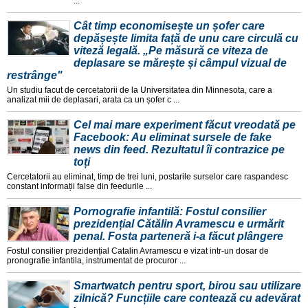
...
Cât timp economisește un șofer care
depășește limita față de unu care circulă cu
viteză legală. „Pe măsură ce viteza de
deplasare se mărește și câmpul vizual de
restrânge"
Un studiu facut de cercetatorii de la Universitatea din Minnesota, care a
analizat mii de deplasari, arata ca un șofer c ...
Cel mai mare experiment făcut vreodată pe
Facebook: Au eliminat sursele de fake
news din feed. Rezultatul îi contrazice pe
toți
Cercetatorii au eliminat, timp de trei luni, postarile surselor care raspandesc
constant informații false din feedurile ...
Pornografie infantilă: Fostul consilier
prezidențial Cătălin Avramescu e urmărit
penal. Fosta parteneră i-a făcut plângere
Fostul consilier prezidențial Catalin Avramescu e vizat intr-un dosar de
pronografie infantila, instrumentat de procuror ...
Smartwatch pentru sport, birou sau utilizare
zilnică? Funcțiile care contează cu adevărat