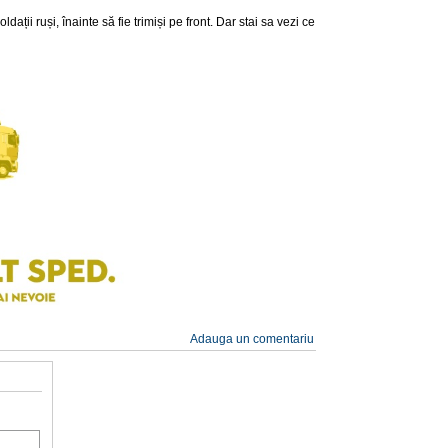
ații ruși, înainte să fie trimiși pe front. Dar stai sa vezi ce
Adauga un comentariu