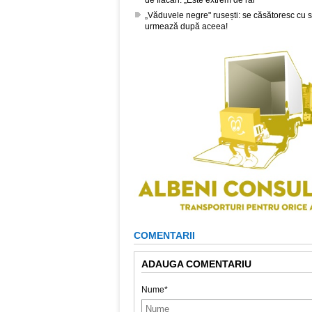
„Văduvele negre" rusești: se căsătoresc cu sold
urmează după aceea!
COMENTARII
ADAUGA COMENTARIU
Nume*