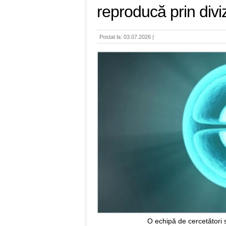
reproducă prin divi
Postat la: 03.07.2026 |
O echipă de cercetători s