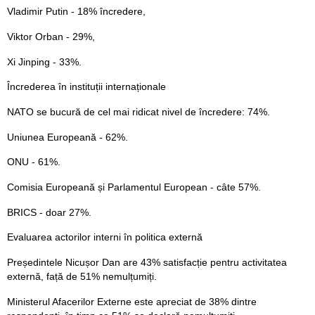
Vladimir Putin - 18% încredere,
Viktor Orban - 29%,
Xi Jinping - 33%.
Încrederea în instituții internaționale
NATO se bucură de cel mai ridicat nivel de încredere: 74%.
Uniunea Europeană - 62%.
ONU - 61%.
Comisia Europeană și Parlamentul European - câte 57%.
BRICS - doar 27%.
Evaluarea actorilor interni în politica externă
Președintele Nicușor Dan are 43% satisfacție pentru activitatea
externă, față de 51% nemulțumiți.
Ministerul Afacerilor Externe este apreciat de 38% dintre