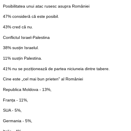
Posibilitatea unui atac rusesc asupra României
47% consideră că este posibil.
43% cred că nu.
Conflictul Israel-Palestina
38% susțin Israelul.
11% susțin Palestina.
41% nu se poziționează de partea niciuneia dintre tabere.
Cine este „cel mai bun prieten" al României
Republica Moldova - 13%,
Franța - 11%,
SUA - 5%,
Germania - 5%,