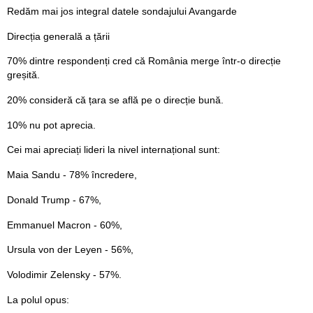
Redăm mai jos integral datele sondajului Avangarde
Direcția generală a țării
70% dintre respondenți cred că România merge într-o direcție
greșită.
20% consideră că țara se află pe o direcție bună.
10% nu pot aprecia.
Cei mai apreciați lideri la nivel internațional sunt:
Maia Sandu - 78% încredere,
Donald Trump - 67%,
Emmanuel Macron - 60%,
Ursula von der Leyen - 56%,
Volodimir Zelensky - 57%.
La polul opus: