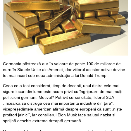
Germania păstrează aur în valoare de peste 100 de miliarde de
euro în Statele Unite ale Americii, dar viitorul acestor active devine
tot mai incert sub noua administrație a lui Donald Trump.
Ceea ce a fost considerat, timp de decenii, unul dintre cele mai
sigure locuri din lume este acum privit cu îngrijorare de mai mulți
politicieni germani. Motivul? Potrivit sursei citate, liderul SUA
„încearcă să distrugă cea mai importantă industrie din țară",
vicepreședintele american afirmă despre europeni că sunt „niște
profitori jalnici", iar consilierul Elon Musk face salutul nazist și
sprijină deschis extrema dreaptă germană.