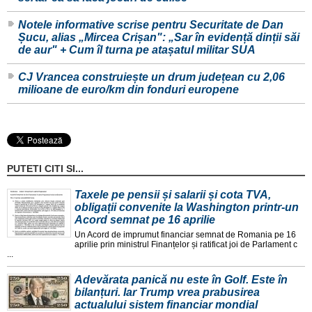
Notele informative scrise pentru Securitate de Dan
Șucu, alias „Mircea Crișan": „Sar în evidență dinții săi
de aur" + Cum îl turna pe atașatul militar SUA
CJ Vrancea construiește un drum județean cu 2,06
milioane de euro/km din fonduri europene
PUTETI CITI SI...
Taxele pe pensii și salarii și cota TVA,
obligații convenite la Washington printr-un
Acord semnat pe 16 aprilie
Un Acord de imprumut financiar semnat de Romania pe 16
aprilie prin ministrul Finanțelor și ratificat joi de Parlament c
...
Adevărata panică nu este în Golf. Este în
bilanțuri. Iar Trump vrea prabusirea
actualului sistem financiar mondial