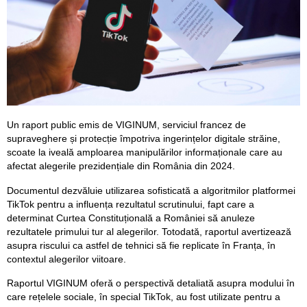
Un raport public emis de VIGINUM, serviciul francez de
supraveghere și protecție împotriva ingerințelor digitale străine,
scoate la iveală amploarea manipulărilor informaționale care au
afectat alegerile prezidențiale din România din 2024.
Documentul dezvăluie utilizarea sofisticată a algoritmilor platformei
TikTok pentru a influența rezultatul scrutinului, fapt care a
determinat Curtea Constituțională a României să anuleze
rezultatele primului tur al alegerilor. Totodată, raportul avertizează
asupra riscului ca astfel de tehnici să fie replicate în Franța, în
contextul alegerilor viitoare.
Raportul VIGINUM oferă o perspectivă detaliată asupra modului în
care rețelele sociale, în special TikTok, au fost utilizate pentru a