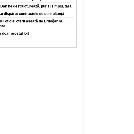
edie 46 de ki
Dan ne destructurează, pur și simplu, țara
 Au dispărut contractele de consultanță
eul oficial oferit aseară de Erdoğan la
ara
 doar prostul lor!