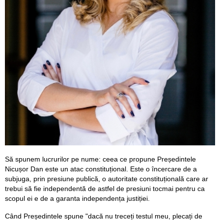
Să spunem lucrurilor pe nume: ceea ce propune Președintele
Nicușor Dan este un atac constituțional. Este o încercare de a
subjuga, prin presiune publică, o autoritate constituțională care ar
trebui să fie independentă de astfel de presiuni tocmai pentru ca
scopul ei e de a garanta independența justiției.
Când Președintele spune "dacă nu treceți testul meu, plecați de