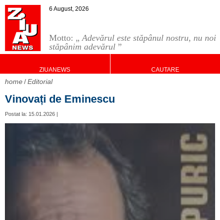
6 August, 2026
Motto: „
Adevărul este stăpânul nostru, nu noi
stăpânim adevărul
”
ZIUANEWS
CAUTARE
home
Editorial
Vinovați de Eminescu
Postat la: 15.01.2026 |