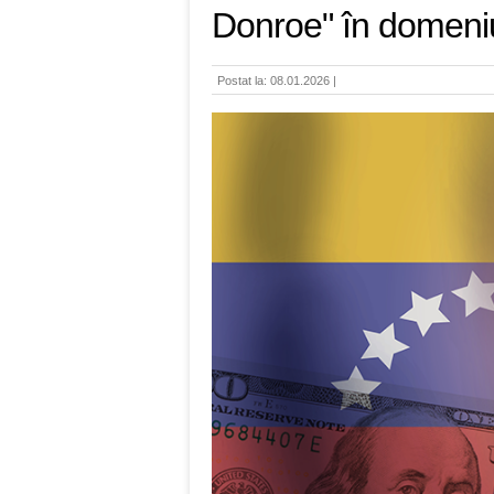
Donroe" în domeniu
Postat la: 08.01.2026 |