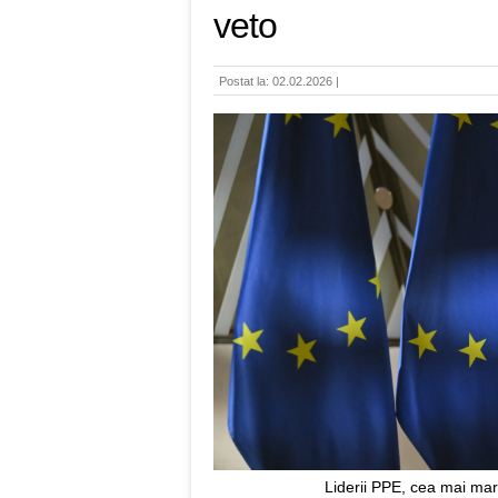
veto
Postat la: 02.02.2026 |
Liderii PPE, cea mai mare