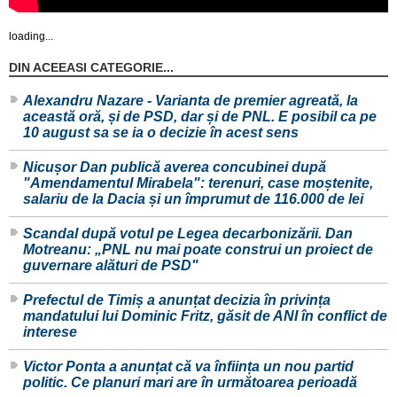
loading...
DIN ACEEASI CATEGORIE...
Alexandru Nazare - Varianta de premier agreată, la
această oră, și de PSD, dar și de PNL. E posibil ca pe
10 august sa se ia o decizie în acest sens
Nicușor Dan publică averea concubinei după
"Amendamentul Mirabela": terenuri, case moștenite,
salariu de la Dacia și un împrumut de 116.000 de lei
Scandal după votul pe Legea decarbonizării. Dan
Motreanu: „PNL nu mai poate construi un proiect de
guvernare alături de PSD"
Prefectul de Timiș a anunțat decizia în privința
mandatului lui Dominic Fritz, găsit de ANI în conflict de
interese
Victor Ponta a anunțat că va înființa un nou partid
politic. Ce planuri mari are în următoarea perioadă