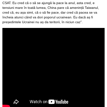
CSAT. Eu cred că o să se ajungă la pace la anul, asta cred, e
tensiuni mare în toată lumea, China pare că amenință Taiwanul,
cred că, eu așa simt, că o să fie pace, dar cred că pacea se va
încheia atunci când va dori poporul ucrainean. Eu dacă aș fi
președintele Ucrainei nu aș da teritorii, în niciun caz".