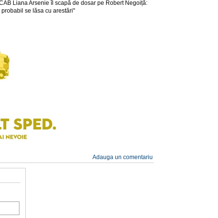
CAB Liana Arsenie îl scapă de dosar pe Robert Negoiță:
 probabil se lăsa cu arestări"
Adauga un comentariu