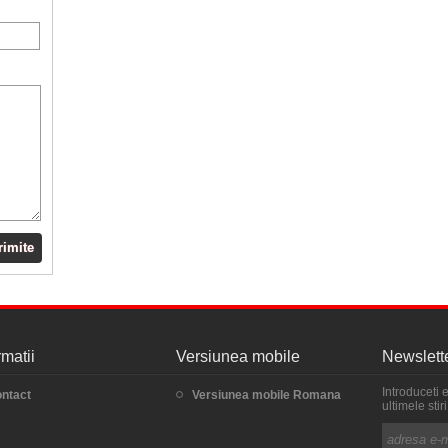
rimite
rmatii
Versiunea mobile
Newslett
Introduceti 
ntact
Versiunea mobile Romana
ultimele sti