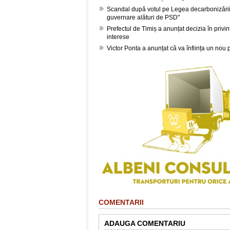
Scandal după votul pe Legea decarbonizării
guvernare alături de PSD"
Prefectul de Timiș a anunțat decizia în privin
interese
Victor Ponta a anunțat că va înființa un nou 
COMENTARII
ADAUGA COMENTARIU