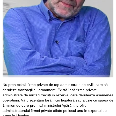
Nu prea există firme private de top administrate de civili, care să
deruleze tranzacții cu armament. Există însă firme private
administrate de militari trecuți în rezervă, care derulează asemenea
operațiuni. Vă prezentăm fără nicio legătură sau aluzie cu șpaga de
1 milion de euro promisă ministrului Apărării, profilul
administratorului firmei private aflate pe locul unu în exportul de
arme în Ucraina.