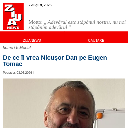
7 August, 2026
Motto: „
Adevărul este stăpânul nostru, nu noi
stăpânim adevărul
”
ZIUANEWS
CAUTARE
home
Editorial
De ce îl vrea Nicușor Dan pe Eugen
Tomac
Postat la: 03.06.2026 |