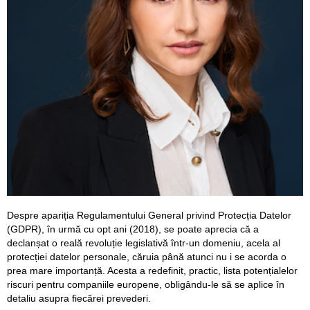
Despre apariția Regulamentului General privind Protecția Datelor
(GDPR), în urmă cu opt ani (2018), se poate aprecia că a
declanșat o reală revoluție legislativă într-un domeniu, acela al
protecției datelor personale, căruia până atunci nu i se acorda o
prea mare importanță. Acesta a redefinit, practic, lista potențialelor
riscuri pentru companiile europene, obligându-le să se aplice în
detaliu asupra fiecărei prevederi.