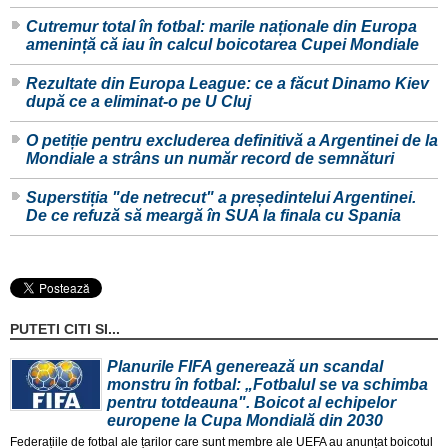
Cutremur total în fotbal: marile naționale din Europa
amenință că iau în calcul boicotarea Cupei Mondiale
Rezultate din Europa League: ce a făcut Dinamo Kiev
după ce a eliminat-o pe U Cluj
O petiție pentru excluderea definitivă a Argentinei de la
Mondiale a strâns un număr record de semnături
Superstiția "de netrecut" a președintelui Argentinei.
De ce refuză să meargă în SUA la finala cu Spania
PUTETI CITI SI...
Planurile FIFA generează un scandal
monstru în fotbal: „Fotbalul se va schimba
pentru totdeauna". Boicot al echipelor
europene la Cupa Mondială din 2030
Federațiile de fotbal ale țarilor care sunt membre ale UEFA au anunțat boicotul