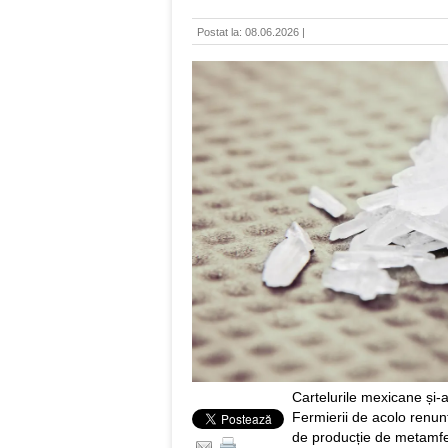
Postat la: 08.06.2026 |
Cartelurile mexicane și-a
Fermierii de acolo renunț
de producție de metamfe