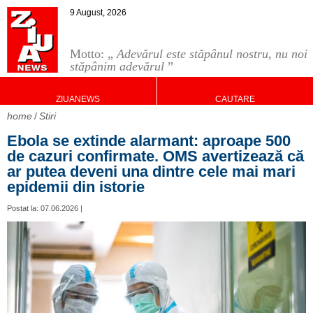
9 August, 2026
Motto: „
Adevărul este stăpânul nostru, nu noi
stăpânim adevărul
”
ZIUANEWS
CAUTARE
home
Stiri
Ebola se extinde alarmant: aproape 500
de cazuri confirmate. OMS avertizează că
ar putea deveni una dintre cele mai mari
epidemii din istorie
Postat la: 07.06.2026 |