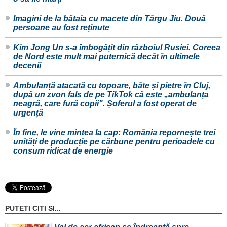
Imagini de la bătaia cu macete din Târgu Jiu. Două
persoane au fost reținute
Kim Jong Un s-a îmbogățit din războiul Rusiei. Coreea
de Nord este mult mai puternică decât în ultimele
decenii
Ambulanță atacată cu topoare, bâte și pietre în Cluj,
după un zvon fals de pe TikTok că este „ambulanța
neagră, care fură copii". Șoferul a fost operat de
urgență
În fine, le vine mintea la cap: România repornește trei
unități de producție pe cărbune pentru perioadele cu
consum ridicat de energie
PUTETI CITI SI...