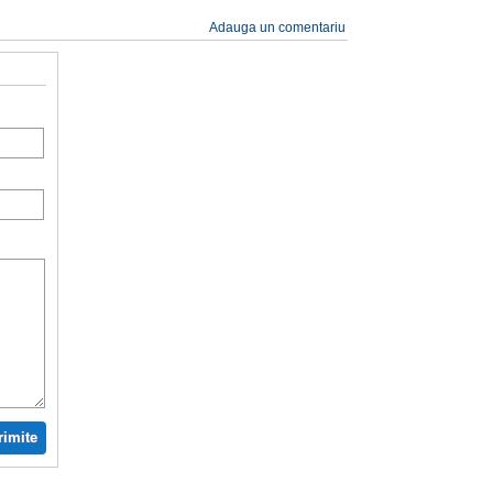
Adauga un comentariu
rimite