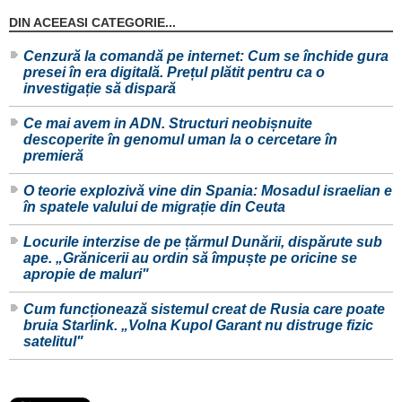
DIN ACEEASI CATEGORIE...
Cenzură la comandă pe internet: Cum se închide gura
presei în era digitală. Prețul plătit pentru ca o
investigație să dispară
Ce mai avem in ADN. Structuri neobișnuite
descoperite în genomul uman la o cercetare în
premieră
O teorie explozivă vine din Spania: Mosadul israelian e
în spatele valului de migrație din Ceuta
Locurile interzise de pe țărmul Dunării, dispărute sub
ape. „Grănicerii au ordin să împuște pe oricine se
apropie de maluri"
Cum funcționează sistemul creat de Rusia care poate
bruia Starlink. „Volna Kupol Garant nu distruge fizic
satelitul"