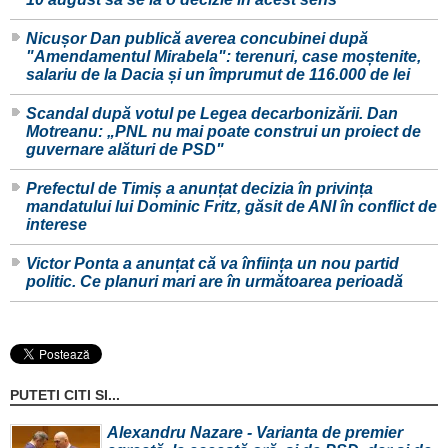
Nicușor Dan publică averea concubinei după
"Amendamentul Mirabela": terenuri, case moștenite,
salariu de la Dacia și un împrumut de 116.000 de lei
Scandal după votul pe Legea decarbonizării. Dan
Motreanu: „PNL nu mai poate construi un proiect de
guvernare alături de PSD"
Prefectul de Timiș a anunțat decizia în privința
mandatului lui Dominic Fritz, găsit de ANI în conflict de
interese
Victor Ponta a anunțat că va înființa un nou partid
politic. Ce planuri mari are în următoarea perioadă
PUTETI CITI SI...
Alexandru Nazare - Varianta de premier