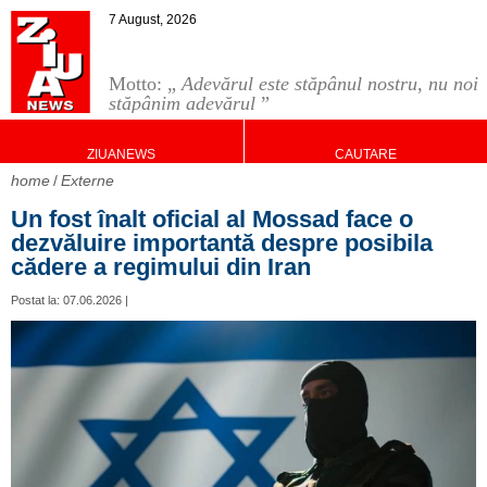
7 August, 2026
Motto: „
Adevărul este stăpânul nostru, nu noi
stăpânim adevărul
”
ZIUANEWS
CAUTARE
home
Externe
Un fost înalt oficial al Mossad face o
dezvăluire importantă despre posibila
cădere a regimului din Iran
Postat la: 07.06.2026 |