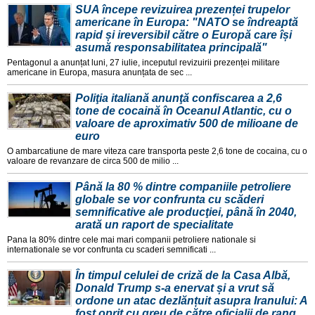
SUA începe revizuirea prezenței trupelor
americane în Europa: "NATO se îndreaptă
rapid și ireversibil către o Europă care își
asumă responsabilitatea principală"
Pentagonul a anunțat luni, 27 iulie, inceputul revizuirii prezenței militare
americane in Europa, masura anunțata de sec ...
Poliţia italiană anunţă confiscarea a 2,6
tone de cocaină în Oceanul Atlantic, cu o
valoare de aproximativ 500 de milioane de
euro
O ambarcatiune de mare viteza care transporta peste 2,6 tone de cocaina, cu o
valoare de revanzare de circa 500 de milio ...
Până la 80 % dintre companiile petroliere
globale se vor confrunta cu scăderi
semnificative ale producţiei, până în 2040,
arată un raport de specialitate
Pana la 80% dintre cele mai mari companii petroliere nationale si
internationale se vor confrunta cu scaderi semnificati ...
În timpul celulei de criză de la Casa Albă,
Donald Trump s-a enervat și a vrut să
ordone un atac dezlănțuit asupra Iranului: A
fost oprit cu greu de către oficialii de rang