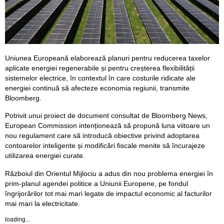
Uniunea Europeană elaborează planuri pentru reducerea taxelor
aplicate energiei regenerabile și pentru creșterea flexibilității
sistemelor electrice, în contextul în care costurile ridicate ale
energiei continuă să afecteze economia regiunii, transmite
Bloomberg.
Potrivit unui proiect de document consultat de Bloomberg News,
European Commission intenționează să propună luna viitoare un
nou regulament care să introducă obiective privind adoptarea
contoarelor inteligente și modificări fiscale menite să încurajeze
utilizarea energiei curate.
Războiul din Orientul Mijlociu a adus din nou problema energiei în
prim-planul agendei politice a Uniunii Europene, pe fondul
îngrijorărilor tot mai mari legate de impactul economic al facturilor
mai mari la electricitate.
loading...