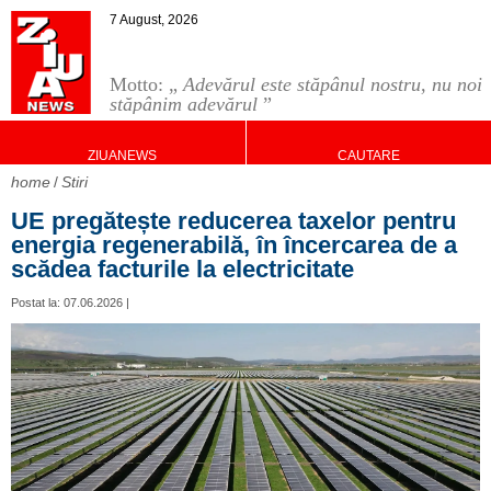
7 August, 2026
Motto: „
Adevărul este stăpânul nostru, nu noi
stăpânim adevărul
”
ZIUANEWS
CAUTARE
home
Stiri
UE pregătește reducerea taxelor pentru
energia regenerabilă, în încercarea de a
scădea facturile la electricitate
Postat la: 07.06.2026 |