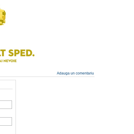
Adauga un comentariu