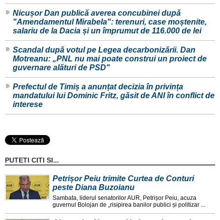
Nicușor Dan publică averea concubinei după
"Amendamentul Mirabela": terenuri, case moștenite,
salariu de la Dacia și un împrumut de 116.000 de lei
Scandal după votul pe Legea decarbonizării. Dan
Motreanu: „PNL nu mai poate construi un proiect de
guvernare alături de PSD"
Prefectul de Timiș a anunțat decizia în privința
mandatului lui Dominic Fritz, găsit de ANI în conflict de
interese
PUTETI CITI SI...
Petrișor Peiu trimite Curtea de Conturi
peste Diana Buzoianu
Sambata, liderul senatorilor AUR, Petrișor Peiu, acuza
guvernul Bolojan de „risipirea banilor publici și politizar ...