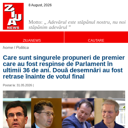
8 August, 2026
Motto: „
Adevărul este stăpânul nostru, nu noi
stăpânim adevărul
”
ZIUANEWS
CAUTARE
home
Politica
Care sunt singurele propuneri de premier
care au fost respinse de Parlament în
ultimii 36 de ani. Două desemnări au fost
retrase înainte de votul final
Postat la: 31.05.2026 |