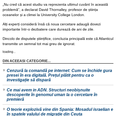
„Nu cred că acest studiu va reprezenta ultimul cuvânt în această
problemă”, a declarat David Thornalley, profesor de știința
oceanelor și a climei la University College London.
Alți experți consideră însă că noua cercetare adaugă dovezi
importante într-o dezbatere care durează de ani de zile.
Dincolo de disputele științifice, concluzia principală este că Atlanticul
transmite un semnal tot mai greu de ignorat.
loading...
DIN ACEEASI CATEGORIE...
Cenzură la comandă pe internet: Cum se închide gura
presei în era digitală. Prețul plătit pentru ca o
investigație să dispară
Ce mai avem in ADN. Structuri neobișnuite
descoperite în genomul uman la o cercetare în
premieră
O teorie explozivă vine din Spania: Mosadul israelian e
în spatele valului de migrație din Ceuta