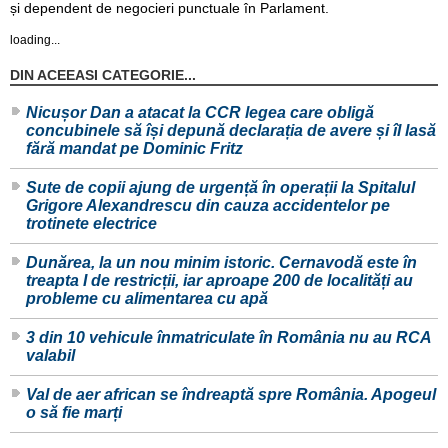
și dependent de negocieri punctuale în Parlament.
loading...
DIN ACEEASI CATEGORIE...
Nicușor Dan a atacat la CCR legea care obligă
concubinele să își depună declarația de avere și îl lasă
fără mandat pe Dominic Fritz
Sute de copii ajung de urgență în operații la Spitalul
Grigore Alexandrescu din cauza accidentelor pe
trotinete electrice
Dunărea, la un nou minim istoric. Cernavodă este în
treapta I de restricții, iar aproape 200 de localități au
probleme cu alimentarea cu apă
3 din 10 vehicule înmatriculate în România nu au RCA
valabil
Val de aer african se îndreaptă spre România. Apogeul
o să fie marți